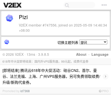
Pizi
V2EX member #747556, joined on 2025-05-09 14:46:34
+08:00
切换主题列表
© 2026 V2EX · 13ms · 3.9.8.5
About
·
Language
618年中大促即将结束：国内外VPS服务器，99元起，续费代金券
[即将结束] 腾讯云618年中大促活动：硅谷CN2、首尔、曼
›
谷、法兰克福、上海、广州VPS服务器，另可免费领取续费/
升级/新购代金券。
Promoted by
id7368
PRO