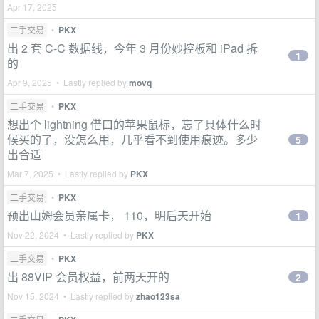
Apr 17, 2025
二手交易
•
PKX
出 2 套 C-C 数据线，今年 3 月份妙控板和 iPad 拆
1
的
Apr 9, 2025 • Lastly replied by
movq
二手交易
•
PKX
想出个 lightning 借口的苹果鼠标，忘了具体什么时
候买的了，没怎么用，几乎看不到使用痕迹。多少
5
出合适
Mar 7, 2025 • Lastly replied by
PKX
二手交易
•
PKX
预出山姆会员亲属卡， 110，明后天开始
1
Nov 22, 2024 • Lastly replied by
PKX
二手交易
•
PKX
出 88VIP 会员权益，前两天开的
2
Nov 15, 2024 • Lastly replied by
zhao123sa