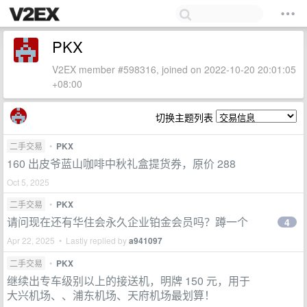
PKX
V2EX member #598316, joined on 2022-10-20 20:01:05
+08:00
切换主题列表
二手交易
•
PKX
160 出皮爷蓝山咖啡中秋礼盒提货券，原价 288
Oct 5, 2025
二手交易
•
PKX
请问现在还有华住会永久企业铂金会员吗？蹲一个
4
Apr 22, 2025 • Lastly replied by
a941097
二手交易
•
PKX
继续出专车级别以上的接送机，明牌 150 元，用于
大兴机场、、浦东机场、天府机场最划算！