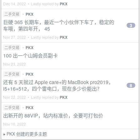
Dec 14, 2022 • Lastly replied by
PKX
二手交易
•
PKX
巨硬 365 长期车，最近一个小伙伴下车了，稳定的
3
车哦，第四年开， 45
Nov 27, 2022 • Lastly replied by
PKX
二手交易
•
PKX
100 出一个山姆会员副卡
Nov 23, 2022
二手交易
•
PKX
还有 5 天就过 Apple care+的 MacBook pro2019，
8
i5+16+512，四个雷电口，现在多少价能出？
Nov 22, 2022 • Lastly replied by
PKX
二手交易
•
PKX
出新开的 88VIP，站内标准价，全要可打包价
Nov 10, 2022
PKX 创建的更多主题
»