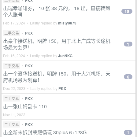
二手交易
•
PKX
出瑞幸咖啡券， 10 张 38 元的， 18 出，直接转到
18
个人账号
Feb 17, 2024 • Lastly replied by
misty8873
二手交易
•
PKX
出豪华接送机，明牌 150，用于北上广成等长途机
1
场最为划算！
Feb 16, 2024 • Lastly replied by
JunNKG
二手交易
•
PKX
出一个豪华接送机，明牌 150，用于大兴机场、天
6
府机场最为划算！
Dec 22, 2023 • Lastly replied by
PKX
二手交易
•
PKX
出一张山姆副卡 110
Nov 11, 2023
二手交易
•
PKX
出全新未拆封荣耀畅玩 30plus 6+128G
1