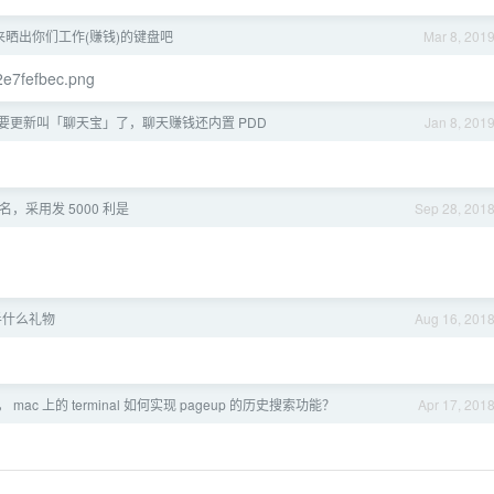
，来晒出你们工作(赚钱)的键盘吧
Mar 8, 201
22e7fefbec.png
要更新叫「聊天宝」了，聊天赚钱还内置 PDD
Jan 8, 201
，采用发 5000 利是
Sep 28, 201
半什么礼物
Aug 16, 201
mac 上的 terminal 如何实现 pageup 的历史搜索功能？
Apr 17, 201