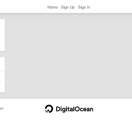
Home
Sign Up
Sign In
ge