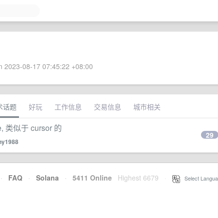
 2023-08-17 07:45:22 +08:00
术话题
好玩
工作信息
交易信息
城市相关
类似于 cursor 的
29
ny1988
·
FAQ
·
Solana
·
5411 Online
Highest 6679
·
Select Langua