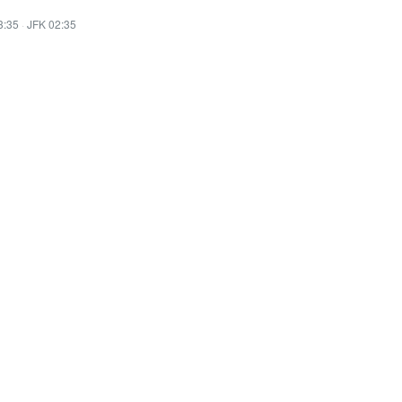
3:35
·
JFK 02:35