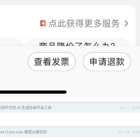
持中文的 AI 生成绘画作品工具
Jul 11, 202
ne13 pro max 都是从哪买的
Nov 16, 202