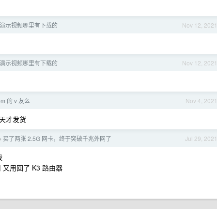
 帧的演示视频哪里有下载的
Nov 12, 202
 帧的演示视频哪里有下载的
Nov 12, 202
m 的 v 友么
Nov 4, 202
 天才发货
买了两张 2.5G 网卡，终于突破千兆外网了
Jul 29, 202
›
拨
用 又用回了 K3 路由器