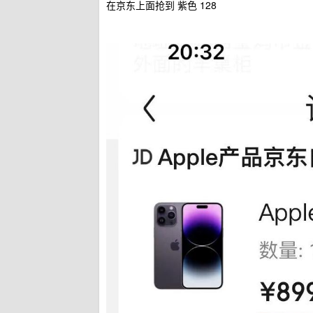
在京东上面抢到 紫色 128