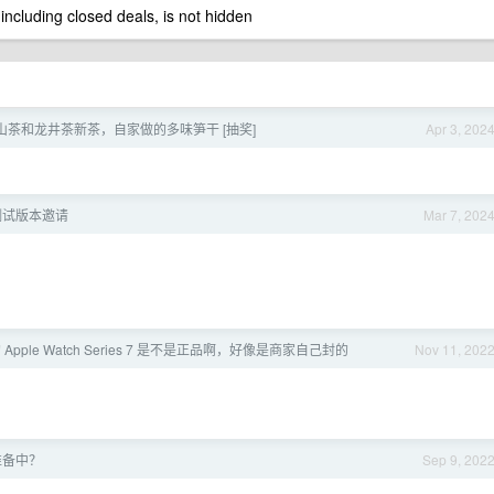
 including closed deals, is not hidden
山茶和龙井茶新茶，自家做的多味笋干 [抽奖]
Apr 3, 202
s 测试版本邀请
Mar 7, 202
pple Watch Series 7 是不是正品啊，好像是商家自己封的
Nov 11, 202
准备中？
Sep 9, 202