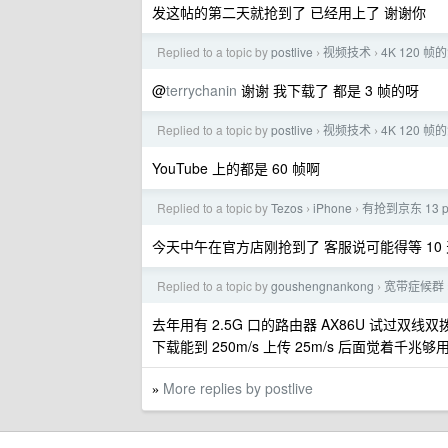
发这帖的第二天就抢到了 已经用上了 谢谢你
Replied to a topic by
postlive
视频技术
4K 120
›
›
@
terrychanin
谢谢 我下载了 都是 3 帧的呀
Replied to a topic by
postlive
视频技术
4K 120
›
›
YouTube 上的都是 60 帧啊
Replied to a topic by
Tezos
iPhone
有抢到京东 13 p
›
›
今天中午在官方店刚抢到了 客服说可能得等 10
Replied to a topic by
goushengnankong
宽带症候群
›
去年用有 2.5G 口的路由器 AX86U 试过双线双
下载能到 250m/s 上传 25m/s 后面觉着千兆够
More replies by postlive
»