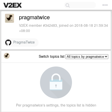
pragmatwice
V2EX member #342483, joined on 2018-08-18 21:59:34
+08:00
PragmaTwice
Switch topics list
Per pragmatwice's settings, the topics list is hidden