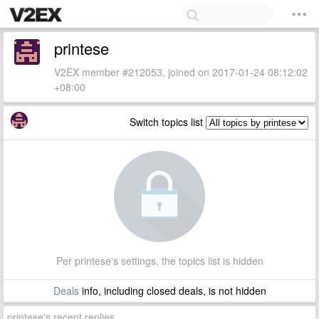
printese
V2EX member #212053, joined on 2017-01-24 08:12:02
+08:00
Switch topics list
Per printese's settings, the topics list is hidden
Deals
info, including closed deals, is not hidden
printese's recent replies