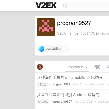
program9527
V2EX member #509759, joined on
zwc365.com
program9527
提问
这种海外手机号 ultra mobile 还有救吗
问与答
•
program9527
•
Mar 20
• Lastly replied b
抖音到底是如何识别 Android 设备的
Android
•
program9527
•
Sep 29, 2024
• Lastly re