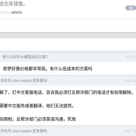
速或仓库镜像。
15
lied by
wils0n
了，有什么好的大模型组合方案？
Apr 2
sora 、即梦好像价格都非常高。有什么低成本的方案吗
机号 ultra mobile 还有救吗
Mar 2
解了，打中文客服电话，告诉我必须打反欺诈部门的电话才有权限解除。
需要中文服务或者翻译，他们无法提供。
码限制，反欺诈部门必须英语沟通，死局
机号 ultra mobile 还有救吗
Mar 1