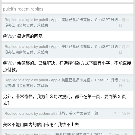
pulelt's recent replies
Replied to a topic by pulelt
Apple 美区已礼品卡充值， ChatGPT 升级
7 月 30
›
日
没办法用余额支付，求帮助
@
V2yr
感谢您的回复。
Replied to a topic by pulelt
Apple 美区已礼品卡充值， ChatGPT 升级
7 月 30
›
日
没办法用余额支付，求帮助
@
V2yr
余额够的。已经解决，在选择付款方式下面有小字，不能直接
点付款。
Replied to a topic by pulelt
Apple 美区已礼品卡充值， ChatGPT 升级
7 月 30
›
日
没办法用余额支付，求帮助
另外，非常奇怪，我为什么每次提问，都不在第一页，要到第 3 页
去？
Replied to a topic by codermali
请教，美区苹果充值问题
7 月 30 日
›
美区不能用国内的信用卡吧？我绑不上去
Replied to a topic by kelrvins
[开业福利] 和同事搭了个中转站， Codex
7 月