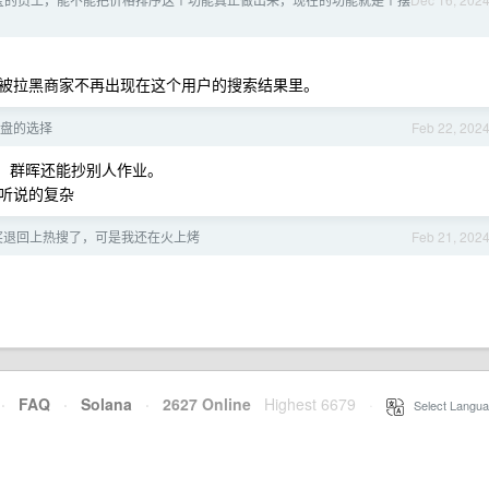
被拉黑商家不再出现在这个用户的搜索结果里。
 硬盘的选择
Feb 22, 202
 ，群晖还能抄别人作业。
听说的复杂
奖退回上热搜了，可是我还在火上烤
Feb 21, 202
·
FAQ
·
Solana
·
2627 Online
Highest 6679
·
Select Langua