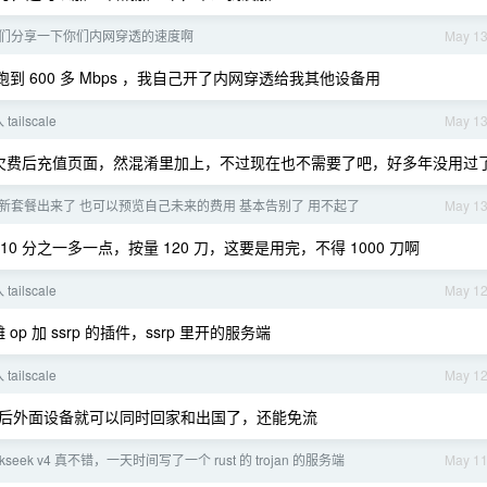
们分享一下你们内网穿透的速度啊
May 1
跑到 600 多 Mbps ，我自己开了内网穿透给我其他设备用
tailscale
May 1
欠费后充值页面，然混淆里加上，不过现在也不需要了吧，好多年没用过
lot 新套餐出来了 也可以预览自己未来的费用 基本告别了 用不起了
May 1
，10 分之一多一点，按量 120 刀，这要是用完，不得 1000 刀啊
tailscale
May 1
 加 ssrp 的插件，ssrp 里开的服务端
tailscale
May 1
后外面设备就可以同时回家和出国了，还能免流
kseek v4 真不错，一天时间写了一个 rust 的 trojan 的服务端
May 1