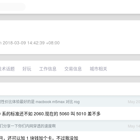
 2018-03-09 14:42:39 +08:00
技术话题
好玩
工作信息
交易信息
城市相关
价比体验最好的是 macbook m5max 对比 rog
May 2
的标准还不如 2060.现在的 5060 叫 5010 差不多
们分享一下你们内网穿透的速度啊
May 1
月，还可以加 1 块钱加个卡，不过我没加