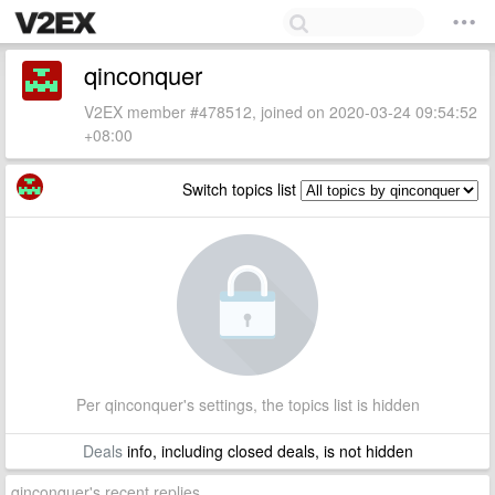
qinconquer
V2EX member #478512, joined on 2020-03-24 09:54:52
+08:00
Switch topics list
Per qinconquer's settings, the topics list is hidden
Deals
info, including closed deals, is not hidden
qinconquer's recent replies