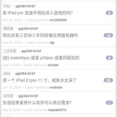
iPad
•
qq249418187
有 iPad pro 连接手柄玩双人游戏的吗？
6
Nov 26, 2024 • Lastly replied by
w12928293
服务器
•
qq249418187
现在还有三百块三年的轻量应用服务器吗
10
Nov 20, 2024 • Lastly replied by
xjp
二手交易
•
qq249418187
[收] mate30pro 或者 p30pro 或者同级别的
8
Aug 9, 2024 • Lastly replied by
acorpe
iPad
•
qq249418187
求一个 iPad 21pro 11 寸，咸鱼水太深了
58
Jun 16, 2024 • Lastly replied by
coolmint
问与答
•
qq249418187
失语症患者用什么软件可以表达需求？
1
May 8, 2024 • Lastly replied by
luoyide2010