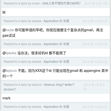
Replied to a topic by vivian
GAE上有不错的开源CMS吗？
2012 年 3 月 7 日
›
M
Replied to a topic by qiaoka
Application ID 长度
2010 年 10 月 6 日
›
@
xx2w
你可能申请的早吧，你现在随便注个复杂点的gmail，再注
gae试试
Replied to a topic by qiaoka
Application ID 长度
2010 年 10 月 6 日
›
@
qiaoka
没办法，很多好的id 都不能用了
Replied to a topic by qiaoka
Application ID 长度
2010 年 10 月 6 日
›
@
lepture
不能。因为XXX这个id 只能出现在gmail 和 appengine 其中
的一个
Replied to a topic by lepture
Vealous: blog? twitter?
2010 年 10 月 6
›
日
douban?
mark
Replied to a topic by qiaoka
Application ID 长度
2010 年 10 月 6 日
›