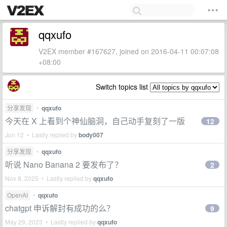
qqxufo
V2EX member #167627, joined on 2016-04-11 00:07:08
+08:00
Switch topics list
分享发现
•
qqxufo
今天在 X 上看到个神仙脑洞，自己动手复刻了一版
12
Jun 12 • Lastly replied by
body007
分享发现
•
qqxufo
听说 Nano Banana 2 要发布了？
2
Nov 8, 2025 • Lastly replied by
qqxufo
OpenAI
•
qqxufo
chatgpt 申诉解封有成功的么？
9
May 29, 2023 • Lastly replied by
qqxufo