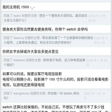
我的主用机 1500 -_-
回复了 byaiu 创建的主题
想买一个健身房大冒险玩，最优组合
2020 年 7 月
›
29 日
大家认为是什么？
健身房大冒险当然要去健身房呀，你带个 switch 去举吗
回复了 Seaony 创建的主题
帮女朋友做了一个记录猫咪孕期的微信
2020 年 5
›
月 21 日
小程序，上架审核未通过，有办法可以绕开审核吗？
你把女字去掉或许大家会多提点意见
回复了 kisshere 创建的主题
新房客厅电视，这几种电视选哪
2020 年 4 月 30
›
日
个最好？
如果可以的话，我建议客厅电视加投影
电视可以稍微小点，投影搞个 100 寸什么的的，投影只适合看看电影
电视，玩游戏还是得接电视
回复了 wangleineo 创建的主题
你会租一台 Switch 来玩
2020 年 1 月 18
›
日
吗？
switch 还算比较保值的，不如自己买，不想玩了再卖亏不了多少钱