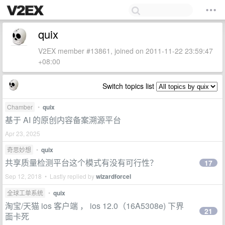
quix
V2EX member #13861, joined on 2011-11-22 23:59:47
+08:00
Switch topics list
Chamber
•
quix
基于 AI 的原创内容备案溯源平台
Apr 23, 2025
奇思妙想
•
quix
共享质量检测平台这个模式有没有可行性？
17
Sep 12, 2018 • Lastly replied by
wizardforcel
全球工单系统
•
quix
淘宝/天猫 ios 客户端 ， ios 12.0（16A5308e) 下界
21
面卡死