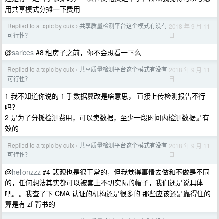
用共享模式分摊一下费用
Replied to a topic by quix
共享质量检测平台这个模式有没有
2018 年 9 月 11
›
日
可行性？
@
sarices
#8 租房子之前，你不会想看一下么
Replied to a topic by quix
共享质量检测平台这个模式有没有
2018 年 9 月 11
›
日
可行性？
1 我不知道你说的 1 手数据篡改是啥意思， 直接上传检测报告不行
吗？
2 是为了分摊检测费用，可以卖数据，至少一段时间内检测数据是有
效的
Replied to a topic by quix
共享质量检测平台这个模式有没有
2018 年 9 月 11
›
日
可行性？
@
helionzzz
#4 悲观也是很正常的，但我觉得事情去做和不做是不同
的，任何想法其实都可以被套上不切实际的帽子，我们还是说具体
吧。。我查了下 CMA 认证的机构还是很多的 那些应该还是靠得住的
算是有 zf 背书的