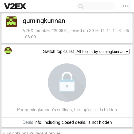
qumingkunnan
V2EX member #200831, joined on 2016-11-11 11:31:05
+08:00
Switch topics list
Per qumingkunnan's settings, the topics list is hidden
Deals
info, including closed deals, is not hidden
qumingkunnan's recent replies