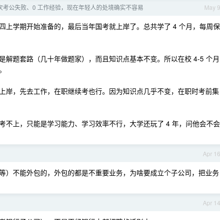
 3 次考公失败、0 工作经验，现在年轻人的处境确实不容易
May 
四上学期开始准备的，最后当年国考就上岸了。总共学了 4 个月，每周保
解题套路（几十年做题家），而且知识点基本不变。所以在校 4-5 个月
。
上岸，先去工作，在职继续考也行。因为知识点几乎不变，在职时考前集
考不上，只能是学习能力、学习效率不行，大学还玩了 4 年，问他会不会
Apr 1
等）不能外包的，外包的都是不重要业务，为啥要成立个子公司，把业务
Apr 1