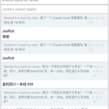
»
ranew's recent replies
Replied to a topic by zapll
搞了一个 Claude Code 镜像服务, 搞
2025 年 8 月
›
1 日
活动 送 1W 积分
JxeRo9
谢谢
Replied to a topic by zapll
搞了一个 Claude Code 镜像服务, 搞
2025 年 8 月
›
1 日
活动 送 1W 积分
JxeRo9
Replied to a topic by ranew
探讨一下现在大学选什么专业？ 一个亲
2024 年
›
6 月 24
戚，四川，高考分数 634(9700 名，本一 539)，现在选什么专业较
日
好？
是的四川一本线 539
Replied to a topic by ranew
探讨一下现在大学选什么专业？ 一个亲
2024 年
›
6 月 24
戚，四川，高考分数 634(9700 名，本一 539)，现在选什么专业较
日
好？