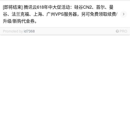
[即将结束] 腾讯云618年中大促活动：硅谷CN2、首尔、曼
›
谷、法兰克福、上海、广州VPS服务器，另可免费领取续费/
升级/新购代金券。
Promoted by
id7368
PRO