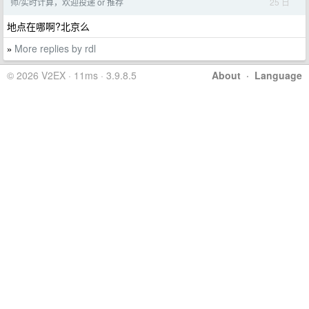
25 日
师/实时计算，欢迎投递 or 推荐
地点在哪啊?北京么
More replies by rdl
»
© 2026 V2EX · 11ms · 3.9.8.5
About
·
Language