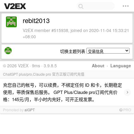
rebit2013
V2EX member #515938, joined on 2020-11-04 15:33:21
+08:00
切换主题列表
© 2026 V2EX · 9ms · 3.9.8.5
About
·
Language
ChatGPT plus/pro,Claude pro 官方正版订阅代充值
充您自己的帐号，可以续费，不绑定任何 ID 和卡，长期稳定
›
使用，带质保售后服务。 GPT Plus/Claude pro订阅代充价
格：145元/月，半小时内充好，可开正规发票。
Promoted by
aiGPT
PRO