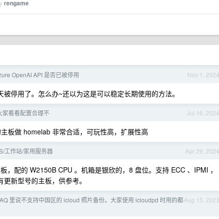
by
rengame
ure OpenAI API 是否已被停用
Nov 1, 202
也是昨天被停用了。怎么办~还以为这是可以稳定长期使用的方法。
，大家看看配置合理不
Jul 16, 202
的主板做 homelab 非常合适，可玩性高，扩展性高
S/工作站/家用服务器
Apr 29, 202
的主板，配的 W2150B CPU 。机箱是银欣的，8 盘位。支持 ECC 、IPMI ，
有没有更新型号的主板，供参考。
 的 FAQ 里说不支持中国区的 icloud 照片备份。大家使用 icloudpd 时用的都
Aug 15, 202