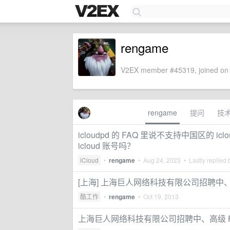
rengame
V2EX member #45319, joined on 
rengame
提问
技
icloudpd 的 FAQ 里说不支持中国区的 i
icloud 账号吗？
iCloud
•
rengame
•
Aug 24, 2023
• Lastly replied
[上海] 上海巨人网络科技有限公司招聘中、
酷工作
•
rengame
•
Oct 19, 2013
上海巨人网络科技有限公司招聘中、高级 P