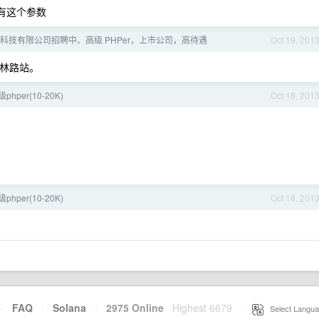
有这个参数
科技有限公司招聘中、高级 PHPer，上市公司，高待遇
Oct 19, 201
桂林路站。
per(10-20K)
Oct 18, 201
per(10-20K)
Oct 18, 201
·
FAQ
·
Solana
·
2975 Online
Highest 6679
·
Select Langua