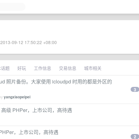
2013-09-12 17:50:22 +08:00
术话题
好玩
工作信息
交易信息
城市相关
cloud 照片备份。大家使用 icloudpd 时用的都是外区的
3
 by
yangxiaopeipei
高级 PHPer，上市公司，高待遇
HPer，上市公司，高待遇
2