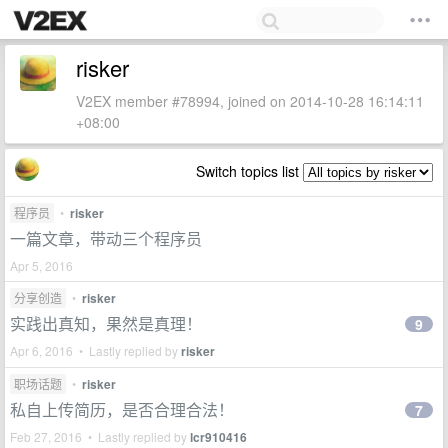
risker
V2EX member #78994, joined on 2014-10-28 16:14:11
+08:00
Switch topics list
程序员
•
risker
一篇文章，带动三个程序员
Apr 5, 2016
分享创造
•
risker
实践出真知，果然是真理！
9
Apr 6, 2016 • Lastly replied by
risker
职场话题
•
risker
私自上传简历，是否合理合法！
7
Feb 27, 2016 • Lastly replied by
lcr910416