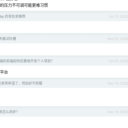
气的压力不可调可能更难习惯
 mbp 的背包求推荐
Jul 15, 202
犬面试吐槽
Nov 23, 202
端的前端如何优雅地开发个人项目？
Oct 25, 202
s 平台
龙表带弄湿了，然后好不舒服
Sep 19, 202
数怎么同步？
Sep 19, 202