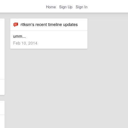
Home
Sign Up
Sign In
ritksm's recent timeline updates
umm...
Feb 10, 2014