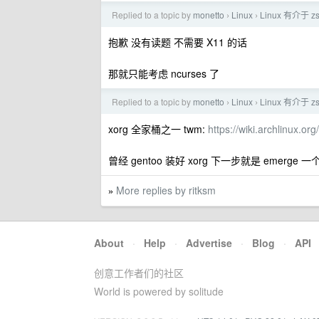
Replied to a topic by
monetto
Linux
Linux 有介于 z
›
›
抱歉 没有读题 不需要 X11 的话
那就只能考虑 ncurses 了
Replied to a topic by
monetto
Linux
Linux 有介于 z
›
›
xorg 全家桶之一 twm:
https://wiki.archlinux.org
曾经 gentoo 装好 xorg 下一步就是 emerge 一个
More replies by ritksm
»
About
·
Help
·
Advertise
·
Blog
·
API
创意工作者们的社区
World is powered by solitude