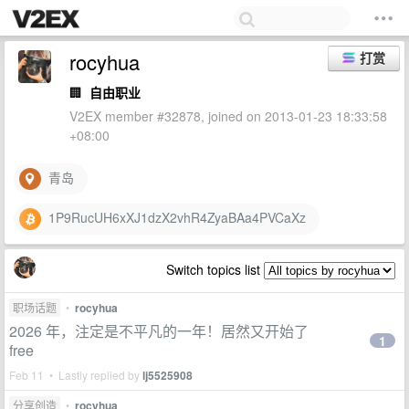
rocyhua
打赏
🏢
自由职业
V2EX member #32878, joined on 2013-01-23 18:33:58
+08:00
青岛
1P9RucUH6xXJ1dzX2vhR4ZyaBAa4PVCaXz
Switch topics list
职场话题
•
rocyhua
2026 年，注定是不平凡的一年！居然又开始了
1
free
Feb 11 • Lastly replied by
lj5525908
分享创造
•
rocyhua