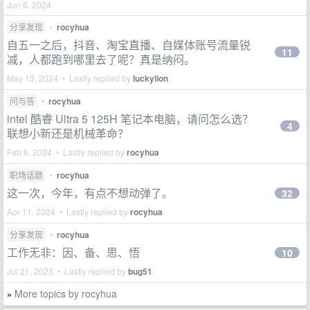
Jun 6, 2024
分享发现
•
rocyhua
自五一之后，抖音、淘宝直播、自媒体账号流量锐
11
减，人都跑到哪里去了呢？真是纳闷。
May 13, 2024 • Lastly replied by
luckylion
问与答
•
rocyhua
intel 酷睿 Ultra 5 125H 笔记本电脑，请问怎么选？
4
联想小新还是机械革命？
Feb 6, 2024 • Lastly replied by
rocyhua
职场话题
•
rocyhua
这一次，今年，有点不想动弹了。
32
Apr 11, 2024 • Lastly replied by
rocyhua
分享发现
•
rocyhua
工作无非：因、备、思、悟
10
Jul 21, 2023 • Lastly replied by
bug51
More topics by rocyhua
»