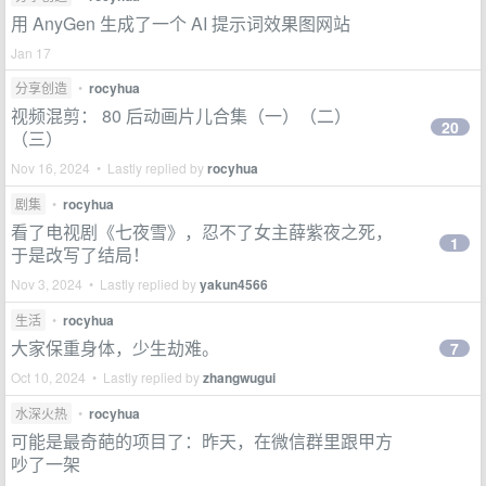
用 AnyGen 生成了一个 AI 提示词效果图网站
Jan 17
分享创造
•
rocyhua
视频混剪： 80 后动画片儿合集（一）（二）
20
（三）
Nov 16, 2024 • Lastly replied by
rocyhua
剧集
•
rocyhua
看了电视剧《七夜雪》，忍不了女主薛紫夜之死，
1
于是改写了结局！
Nov 3, 2024 • Lastly replied by
yakun4566
生活
•
rocyhua
大家保重身体，少生劫难。
7
Oct 10, 2024 • Lastly replied by
zhangwugui
水深火热
•
rocyhua
可能是最奇葩的项目了：昨天，在微信群里跟甲方
吵了一架