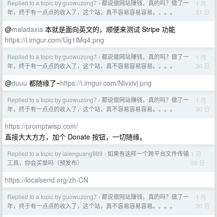
Replied to a topic by guowuzong7
都说做网站赚钱，真的吗？做了一
1 月
›
31 日
年，终于有一点点的收入了，这个站，真不容易容易容易。。。。
@
maladaxia
本就是面向英文的，顺便来测试 Stripe 功能
https://i.imgur.com/Ug1iMq4.png
Replied to a topic by guowuzong7
都说做网站赚钱，真的吗？做了一
1 月
›
30 日
年，终于有一点点的收入了，这个站，真不容易容易容易。。。。
@
duuu
都随缘了~
https://i.imgur.com/NIvxivj.png
Replied to a topic by guowuzong7
都说做网站赚钱，真的吗？做了一
1 月
›
30 日
年，终于有一点点的收入了，这个站，真不容易容易容易。。。。
https://promptwisp.com/
直接大大方方，加个 Donate 按钮，一切随缘。
Replied to a topic by laienguang989
如果有这样一个跨平台文件传输
1 月
›
30 日
工具，你会买单吗（预发布）
https://localsend.org/zh-CN
Replied to a topic by guowuzong7
都说做网站赚钱，真的吗？做了一
1 月
›
30 日
年，终于有一点点的收入了，这个站，真不容易容易容易。。。。