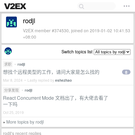
rodjl
V2EX member #374530, joined on 2019-01-02 10:41:53
+08:00
Switch topics list
求职
•
rodjl
想找个远程类型的工作，请问大家是怎么找的
8
Mar 8, 2024 • Lastly replied by
eshezhao
分享发现
•
rodjl
React Concurrent Mode 文档出了，有大佬去看了
一下吗
Oct 25, 2019
More topics by rodjl
»
rodjl's recent replies