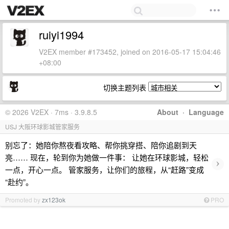
ruiyi1994
V2EX member #173452, joined on 2016-05-17 15:04:46
+08:00
切换主题列表
© 2026 V2EX · 7ms · 3.9.8.5
About
·
Language
USJ 大阪环球影城管家服务
别忘了：她陪你熬夜看攻略、帮你挑穿搭、陪你追剧到天
亮…… 现在，轮到你为她做一件事： 让她在环球影城，轻松
›
一点，开心一点。 管家服务，让你们的旅程，从“赶路”变成
“赴约”。
Promoted by
zx123ok
PRO