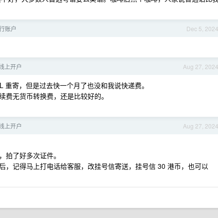
行账户
Dec 5, 202
线上开户
Aug 27, 202
HL 重寄，但是过去快一个月了也没和我说快递费。
续费无货币转换费，还是比较好的。
线上开户
Aug 27, 202
，拍了好多次证件。
后，记得马上打电话给客服，改挂号信寄送，挂号信 30 港币，也可以