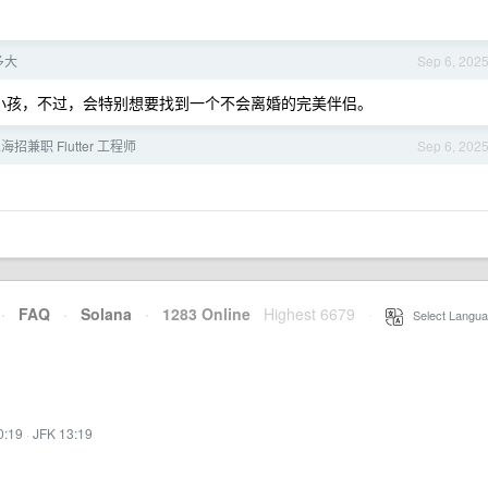
多大
Sep 6, 202
要小孩，不过，会特别想要找到一个不会离婚的完美伴侣。
海招兼职 Flutter 工程师
Sep 6, 202
·
FAQ
·
Solana
·
1283 Online
Highest 6679
·
Select Langua
0:19
·
JFK 13:19