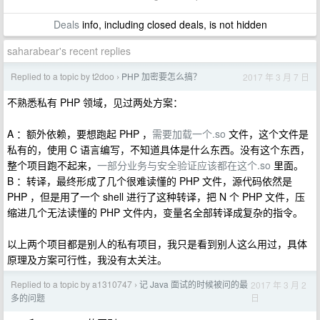
Deals
info, including closed deals, is not hidden
saharabear's recent replies
Replied to a topic by t2doo
PHP 加密要怎么搞？
2017 年 3 月 7 日
›
不熟悉私有 PHP 领域，见过两处方案：
A ：额外依赖，要想跑起 PHP ，
需要加载一个.so
文件，这个文件是
私有的，使用 C 语言编写，不知道具体是什么东西。没有这个东西，
整个项目跑不起来，
一部分业务与安全验证应该都在这个.so
里面。
B ：转译，最终形成了几个很难读懂的 PHP 文件，源代码依然是
PHP ，但是用了一个 shell 进行了这种转译，把 N 个 PHP 文件，压
缩进几个无法读懂的 PHP 文件内，变量名全部转译成复杂的指令。
以上两个项目都是别人的私有项目，我只是看到别人这么用过，具体
原理及方案可行性，我没有太关注。
Replied to a topic by a1310747
记 Java 面试的时候被问的最
2017 年 3 月 2
›
日
多的问题