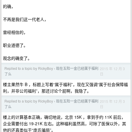
的确，
不再是我们这一代老人，
曾经相信的，
职业道德了。
观念的确变了。
Replied to a topic by RickyBoy
现在五险一金已经属于福利
2015 年 12 月 3
›
日
了么
楼主果然牛 B ，标题上写着“属于福利”，现在又强调“属于社会保障福
利，并非公司福利”，那还讨论个屁啊，我隐了。
Replied to a topic by RickyBoy
现在五险一金已经属于福利
2015 年 12 月 3
›
日
了么
楼上的计算基本正确，确切地说，北京 15K ，拿到手约 11K 前后，
企业需要付出 19-21K 左右。这种福利虽然高，可除了医保以外，其
他的还真类似于“庞氏骗局”。