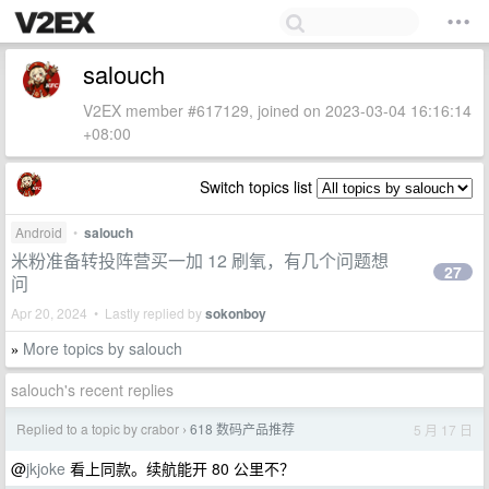
salouch
V2EX member #617129, joined on 2023-03-04 16:16:14
+08:00
Switch topics list
Android
•
salouch
米粉准备转投阵营买一加 12 刷氧，有几个问题想
27
问
Apr 20, 2024 • Lastly replied by
sokonboy
More topics by salouch
»
salouch's recent replies
Replied to a topic by crabor
618 数码产品推荐
5 月 17 日
›
@
jkjoke
看上同款。续航能开 80 公里不？