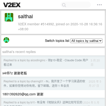
salthai
V2EX member #514992, joined on 2020-10-28 16:36:16
+08:00
Switch topics list
salthai's recent replies
Replied to a topic by aicodinginc
领$10-稳定 - Claude Code 用户
3 月 20
›
日
看过来
x4rB7z 谢谢老板
Replied to a topic by channg01
hi，我开发了一个学习英语的软
2025 年 5
›
月 27 日
件，如果你觉得对你有用，留下邮箱，送你 1 年会员
1801392620@qq.com
谢谢
Replied to a topic by b1t
有没有《地狱尖兵》这种比较写实的
2024 年 5 月
›