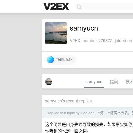
samyucn
V2EX member #79872, joined on 
feihua.tk
samyucn
提问
技
samyucn's recent replies
Replied to a topic by
juggledf
上海
上海房本去名，
›
›
这个明显是自身失误导致的损失，如果事实如你
你听到的也是一面之词。