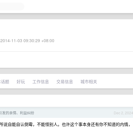
2014-11-03 09:30:29 +08:00
术话题
好玩
工作信息
交易信息
城市相关
引发的亲情、利益纠纷
Dec 2, 202
所说自能自认倒霉，不能怪别人。也许这个事本身还有你不知道的内情，