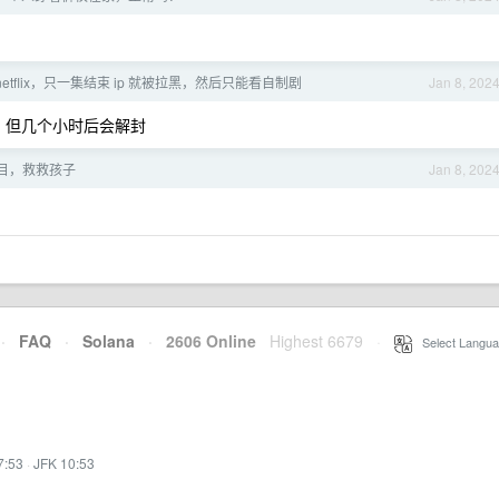
看 netflix，只一集结束 ip 就被拉黑，然后只能看自制剧
Jan 8, 202
掉了，但几个小时后会解封
目，救救孩子
Jan 8, 202
·
FAQ
·
Solana
·
2606 Online
Highest 6679
·
Select Langua
7:53
·
JFK 10:53