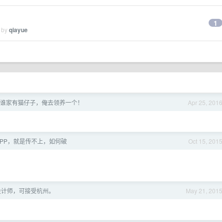
1
d by
qiayue
咪，谁家有猫仔子，俺去领养一个！
Apr 25, 201
传 APP，就是传不上，如何破
Oct 15, 201
觉设计师，可接受杭州。
May 21, 201