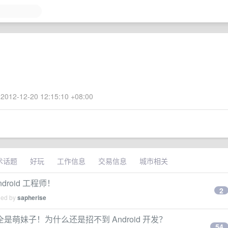
2012-12-20 12:15:10 +08:00
术话题
好玩
工作信息
交易信息
城市相关
roid 工程师！
2
ied by
sapherise
萌妹子！为什么还是招不到 Android 开发？
54