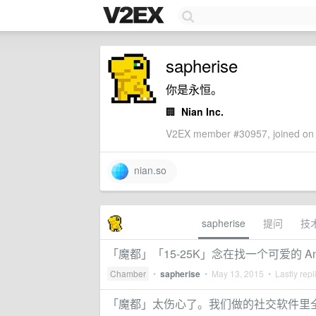
sapherise
你是永恒。
🏢
Nian Inc.
V2EX member #30957, joined on 
nian.so
sapherise
提问
技
「魔都」「15-25K」念在找一个可爱的 And
Chamber
•
sapherise
•
May 13, 2015
• Lastly repl
「魔都」太伤心了。我们做的社交软件里全是