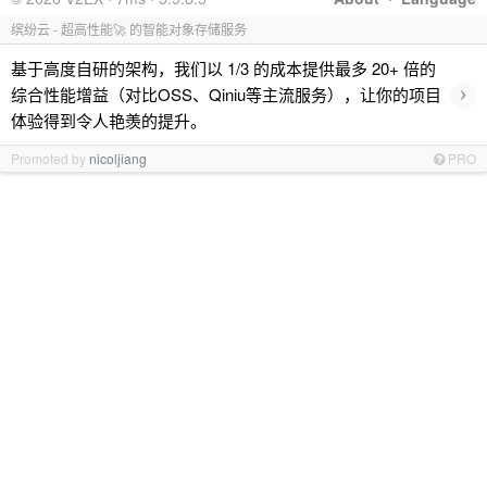
缤纷云 - 超高性能🚀 的智能对象存储服务
基于高度自研的架构，我们以 1/3 的成本提供最多 20+ 倍的
›
综合性能增益（对比OSS、Qiniu等主流服务），让你的项目
体验得到令人艳羡的提升。
Promoted by
nicoljiang
PRO