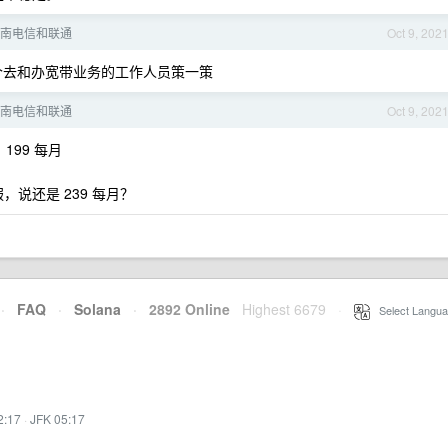
南电信和联通
Oct 9, 202
个去和办宽带业务的工作人员策一策
南电信和联通
Oct 9, 202
，199 每月
，说还是 239 每月？
·
FAQ
·
Solana
·
2892 Online
Highest 6679
·
Select Langua
2:17
·
JFK 05:17