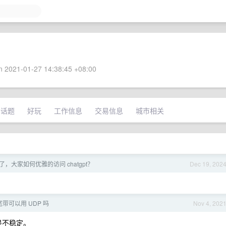
 2021-01-27 14:38:45 +08:00
术话题
好玩
工作信息
交易信息
城市相关
年了，大家如何优雅的访问 chatgpt？
Dec 19, 202
带可以用 UDP 吗
Nov 4, 202
 总是不稳定。