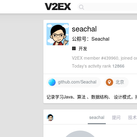
seachal
公粽号：Seachal
🏢
开发
V2EX member #439960, joined on
Today's activity rank
12866
github.com/Seachal
北京
记录学习Java、算法 、数据结构、 设计模式
seachal
提问
技术