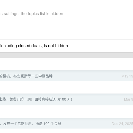
s settings, the topics list is hidden
 including closed deals, is not hidden
的樱桃」布鲁克斯等一些中期品种
May 1
4-6 上线，免费开蹬一周！回帖直接狂送 💰100 刀！
Mar 
，发布一个老站翻新，抽送 100 个会员
Dec 24, 202