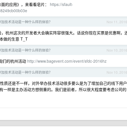
安全方面的应用》，来看看皂片：
https://sfault-
58249cb00b03e
 年参加技术活动是一种什么样的体验？
Nov 11, 201
哈，杭州这次的开发者大会确实阵容很强大。话说你现在买票是优惠啊，
做的生意 T_T
 年参加技术活动是一种什么样的体验？
Nov 10, 201
我们的杭州活动
http://www.bagevent.com/event/sfdc-2016hz
 年参加技术活动是一种什么样的体验？
Nov 10, 201
性质还是不一样，对外举办技术活动很多要么是为了增加自己的线下用户
有一样是主办活动方想侧重的。我们是前者，所以很大程度要考虑公司的