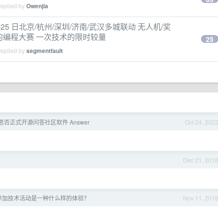
replied by
Owenjia
10 月 24-25 日北京/杭州/深圳/济南/武汉多城联动 无人机/奖
场黑客的编程大赛 一次技术的限时较量
25
replied by
segmentfault
ult 思否正式开源问答社区软件 Answer
Oct 24, 202
Dec 21, 201
 年参加技术活动是一种什么样的体验？
Nov 11, 201