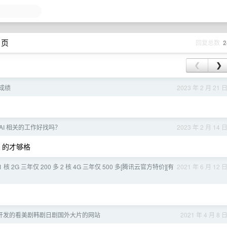
 页
回复总数
2
❮
❯
研成绩
2023 年 2 月 21 
AI 相关的工作好找吗？
2023 年 2 月 14 
p 的才够格
 核 2G 三年仅 200 多 2 核 4G 三年仅 500 多[腾讯云官方特价][有
2021 年 6 月 12 
开发的看美剧韩剧日剧国外大片的网站
2021 年 4 月 8 