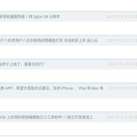
轻量服务器 1 核 2g5m 28 元两年
2021 年 3 月 24 
新用户八折老用户八五折新购续费都能打折 活动机折上折 良心云
2021 年 3 月 17 
站终于上线了，看看可还行？
2021 年 3 月 9 
 APP，希望大家能给点建议，支持 iPhone 、 iPad 和 Mac 电
2021 年 3 月 8 
 iOS 上好用的视频编辑独立小工具软件! ! ! 独立开发者送上
2021 年 2 月 25 