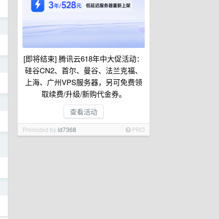
日
[即将结束] 腾讯云618年中大促活动：
日
硅谷CN2、首尔、曼谷、法兰克福、
上海、广州VPS服务器，另可免费领
取续费/升级/新购代金券。
日
查看活动
Promoted by
id7368
PRO
日
日