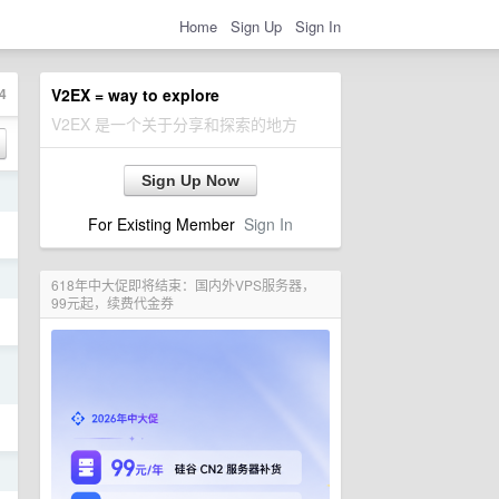
Home
Sign Up
Sign In
4
V2EX = way to explore
V2EX 是一个关于分享和探索的地方
Sign Up Now
日
For Existing Member
Sign In
日
618年中大促即将结束：国内外VPS服务器，
99元起，续费代金券
日
日