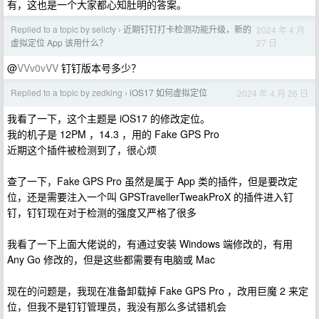
有，这也是一个大家都心知肚明的答案。
Replied to a topic by selicty
近期钉钉打卡检测功能升级，新的
2024 年 4 月
›
27 日
虚拟定位 App 该用什么？
@
VVv0vVV
钉钉版本号多少？
Replied to a topic by zedking
iOS17 如何虚拟定位
2024 年 4 月 26 日
›
我看了一下，这个主题是 iOS17 的修改定位。
我的机子是 12PM ，14.3 ，用的 Fake GPS Pro
近期这个插件被检测到了，很心烦
查了一下，Fake GPS Pro 虽然是属于 App 类的插件，但是要改定
位，还是需要注入一个叫 GPSTravellerTweakProX 的插件进入钉
钉，钉钉现在对于检测的强度又严格了很多
我看了一下上面大佬说的，有通过安装 Windows 端修改的，有用
Any Go 修改的，但是这些都需要有电脑或 Mac
现在的问题是，我现在准备卸载掉 Fake GPS Pro ，改用巨魔 2 来定
位，但我不是钉钉管理员，我没有那么多试错机会