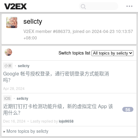
selicty
V2EX member #686373, joined on 2024-04-23 10:13:57
+08:00
Switch topics list
小米
•
selicty
Google 帐号授权登录，通行密钥登录方式能取消
吗？
Apr 28, 2024
iOS
•
selicty
近期钉钉打卡检测功能升级，新的虚拟定位 App 该
56
用什么？
Dec 16, 2024 • Lastly replied by
iojo9658
More topics by selicty
»