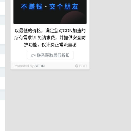
日
以最低的价格，满足您对CDN加速的
所有需求🚀 免请求费，并提供安全防
护功能，仅计费正常流量💰
日
👉 联系获取最低折扣
Promoted by
SCDN
PRO
日
日