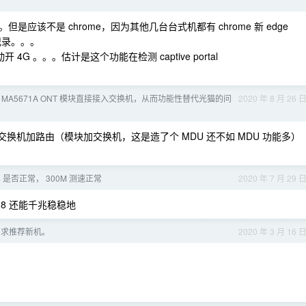
该不是 chrome，因为其他几台台式机都有 chrome 新 edge
没有记录。。。
G 。。。估计是这个功能在检测 captive portal
ei MA5671A ONT 模块直接接入交换机，从而功能性替代光猫的问
2020 年 8 月 26 
块加交换机加路由（模块加交换机，这是造了个 MDU 还不如 MDU 功能多）
4 是否正常， 300M 测速正常
2020 年 7 月 29 
28 还能千兆稳稳地
，求推荐新机。
2020 年 3 月 16 