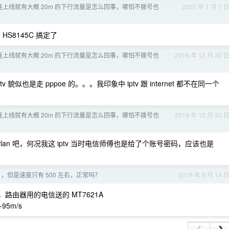
连上线就有大概 20m 的下行流量是怎么回事，哪怕不拨号也
2020 年 1 月 1 
S8145C 搞定了
连上线就有大概 20m 的下行流量是怎么回事，哪怕不拨号也
2019 年 12 月 30 
v 貌似也是走 pppoe 的。。。我印象中 iptv 跟 internet 都不在同一个
连上线就有大概 20m 的下行流量是怎么回事，哪怕不拨号也
2019 年 12 月 30 
在一个 vlan 吧，何况我这 iptv 当时电信师傅也是给了个账号密码，应该也是
，但是速度只有 500 左右，正常吗？
2019 年 8 月 14 
，路由器用的电信送的 MT7621A
95m/s