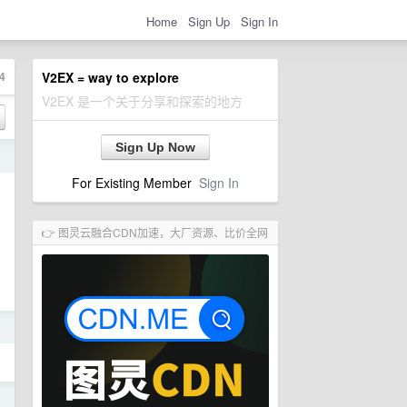
Home
Sign Up
Sign In
4
V2EX = way to explore
V2EX 是一个关于分享和探索的地方
Sign Up Now
日
For Existing Member
Sign In
👉 图灵云融合CDN加速，大厂资源、比价全网
日
日