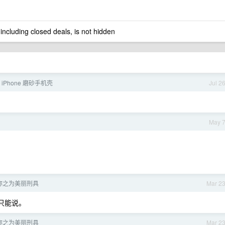
 including closed deals, is not hidden
iPhone 磨砂手机壳
Jul 2
May 
称之为美丽刑具
Mar 2
我只能说。
称之为美丽刑具
Mar 2