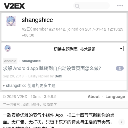
shangshicc
V2EX member #210442, joined on 2017-01-12 12:13:29
+08:00
切换主题列表
Android
•
shangshicc
求解 Android app 跳转到自启动设置页面怎么做？
3
Sep 20, 2018 • Lastly replied by
Deffi
shangshicc 创建的更多主题
»
© 2026 V2EX · 10ms · 3.9.8.5
About
·
Language
二十四节气 · 桌面小组件，极简美学
一款安静优雅的节气小组件 App，把二十四节气搬到你的桌
›
面。无广告、无打扰，只留下东方的诗意与生活的节奏感，