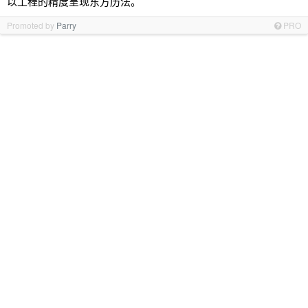
以工程的精度呈现东方历法。
Promoted by
Parry
PRO