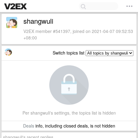
shangwuli
V2EX member #541397, joined on 2021-04-07 09:52:53
+08:00
Switch topics list
Per shangwuli's settings, the topics list is hidden
Deals
info, including closed deals, is not hidden
shangwuli's recent replies