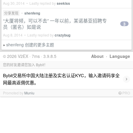
Aug 30, 2014 • Lastly replied by
seekiss
分享发现
•
shenfeng
“大厦将倾，可以不去” 一年以前，某诺基亚招聘专
3
员（匿名）如是说
Aug 8, 2014 • Lastly replied by
crazybug
shenfeng 创建的更多主题
»
© 2026 V2EX · 7ms · 3.9.8.5
About
·
Language
您的好友邀请您加入 Bybit！
Bybit交易所中国大陆注册及实名认证KYC，输入邀请码享全
›
网最高返佣优惠。
Promoted by
Muniu
PRO