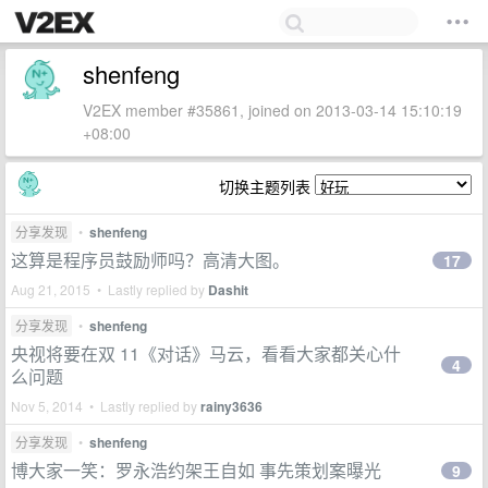
shenfeng
V2EX member #35861, joined on 2013-03-14 15:10:19
+08:00
切换主题列表
分享发现
•
shenfeng
这算是程序员鼓励师吗？高清大图。
17
Aug 21, 2015 • Lastly replied by
Dashit
分享发现
•
shenfeng
央视将要在双 11《对话》马云，看看大家都关心什
4
么问题
Nov 5, 2014 • Lastly replied by
rainy3636
分享发现
•
shenfeng
博大家一笑：罗永浩约架王自如 事先策划案曝光
9