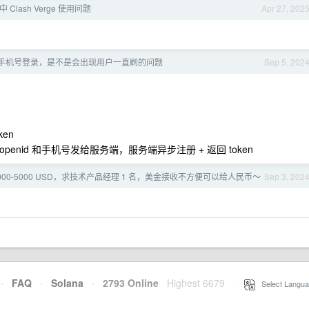
中 Clash Verge 使用问题
Apr 27, 202
手机号登录，是不是会出现用户一直刷的问题
Sep 5, 202
ken
openid 和手机号发给服务端，服务端异步注册 + 返回 token
000-5000 USD，求技术产品经理 1 名，美金接收不方便可以给人民币～
Sep 3, 202
·
FAQ
·
Solana
·
2793 Online
Highest 6679
·
Select Langua