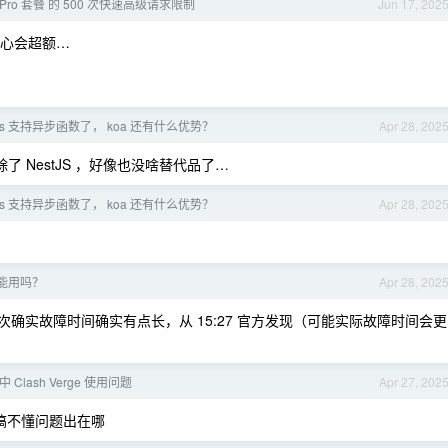
了 Pro 套餐 的 500 次快速高级请求限制
Jun 17, 202
在担心会超额…
ess 支持异步函数了， koa 还有什么优势？
Apr 28, 202
了 NestJS ，好像也没啥替代品了…
ess 支持异步函数了， koa 还有什么优势？
Apr 28, 202
f 能用吗？
Apr 28, 202
确实故障时间确实有点长，从 15:27 官方发现（可能实际故障时间会更
中 Clash Verge 使用问题
Apr 27, 202
在…搞不懂问题出在哪