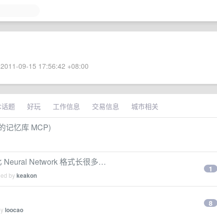
2011-09-15 17:56:42 +08:00
术话题
好玩
工作信息
交易信息
城市相关
用的记忆库 MCP)
 Neural Network 格式长很多…
1
ied by
keakon
8
by
loocao