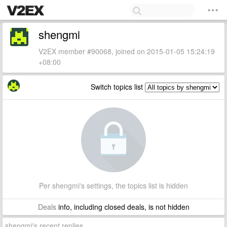
shengmi
V2EX member #90068, joined on 2015-01-05 15:24:19
+08:00
Switch topics list
Per shengmi's settings, the topics list is hidden
Deals
info, including closed deals, is not hidden
shengmi's recent replies