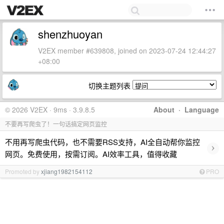
shenzhuoyan
V2EX member #639808, joined on 2023-07-24 12:44:27
+08:00
切换主题列表
© 2026 V2EX · 9ms · 3.9.8.5
About
·
Language
不要再写爬虫了！一句话搞定网页监控
不用再写爬虫代码，也不需要RSS支持，AI全自动帮你监控
›
网页。免费使用，按需订阅。AI效率工具，值得收藏
Promoted by
xjiang1982154112
PRO